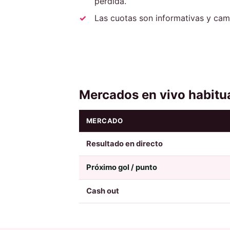
pérdida.
Las cuotas son informativas y cam
Mercados en vivo habitu
MERCADO
Resultado en directo
Próximo gol / punto
Cash out